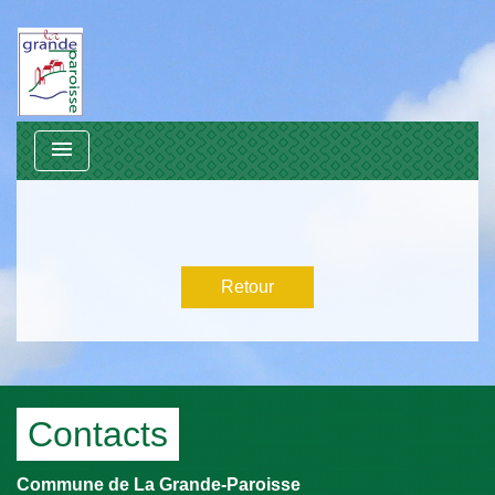
menu
Retour
Contacts
Commune de La Grande-Paroisse