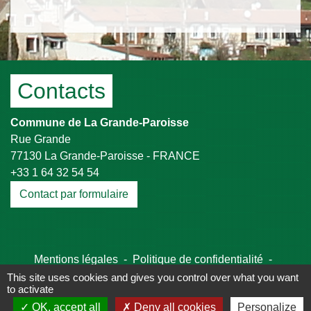
Contacts
Commune de La Grande-Paroisse
Rue Grande
77130 La Grande-Paroisse - FRANCE
+33 1 64 32 54 54
Contact par formulaire
Mentions légales
-
Politique de confidentialité
-
Accessibilité
-
Plan du site
-
Gestion des cookies
This site uses cookies and gives you control over what you want
to activate
OK, accept all
Deny all cookies
Personalize