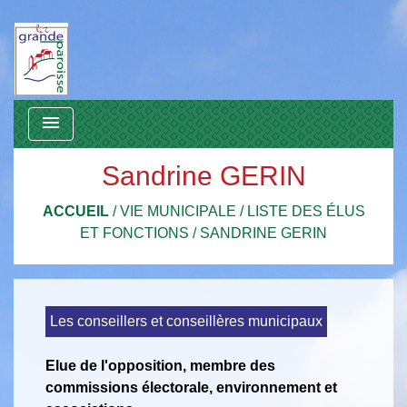
menu
Sandrine GERIN
ACCUEIL
/
VIE MUNICIPALE
/
LISTE DES ÉLUS
ET FONCTIONS
/
SANDRINE GERIN
Les conseillers et conseillères municipaux
Elue de l'opposition, membre des
commissions électorale, environnement et