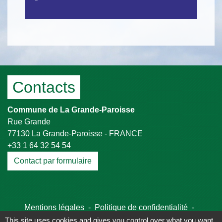
Contacts
Commune de La Grande-Paroisse
Rue Grande
77130 La Grande-Paroisse - FRANCE
+33 1 64 32 54 54
Contact par formulaire
Mentions légales
-
Politique de confidentialité
-
Accessibilité
-
Plan du site
-
Gestion des cookies
This site uses cookies and gives you control over what you want