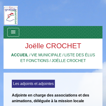
menu
Joëlle CROCHET
ACCUEIL
/
VIE MUNICIPALE
/
LISTE DES ÉLUS
ET FONCTIONS
/
JOËLLE CROCHET
Les adjoints et adjointes
Adjointe en charge des associations et des
animations, déléguée à la mission locale